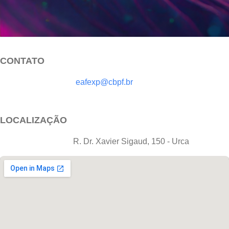
CONTATO
eafexp@cbpf.br
LOCALIZAÇÃO
R. Dr. Xavier Sigaud, 150 - Urca