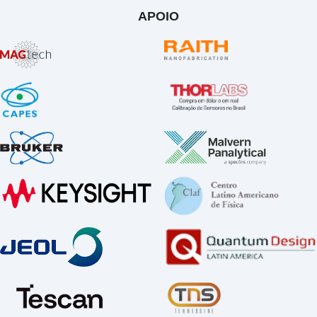
APOIO