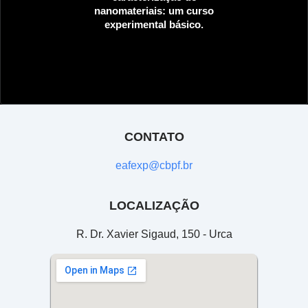
nanomateriais: um curso
experimental básico.
CONTATO
eafexp@cbpf.br
LOCALIZAÇÃO
R. Dr. Xavier Sigaud, 150 - Urca